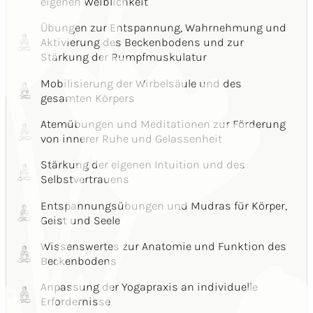
eigenen Weiblichkeit
Übungen zur Entspannung, Wahrnehmung und
Aktivierung des Beckenbodens und zur
Stärkung der Rumpfmuskulatur
Mobilisierung der Wirbelsäule und des
gesamten Körpers
Atemübungen und Meditationen zur Förderung
von innerer Ruhe und Gelassenheit
Stärkung der eigenen Intuition und des
Selbstvertrauens
Entspannungsübungen und Mudras für Körper,
Geist und Seele
Wissenswertes zur Anatomie und Funktion des
Beckenbodens
Anpassung der Yogapraxis an individuelle
Erfordernisse