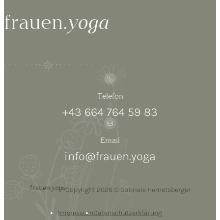
frauen.
yoga
Telefon
+43 664 764 59 83
Email
info@frauen.yoga
frauen.
yoga
Copyright 2026 © Gabriele Hemetsberger
Impressum
Datenschutzerklärung