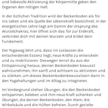
und liebevolle Aktivierung der Körpermitte geben den
Organen den nötigen Halt.
In der östlichen Tradition wird der Beckenboden als Tor
ins Leben und als Quelle der Lebenskraft bezeichnet. In der
energetischen Lehre liegt am Damm der Ursprung des
Wurzelchakras, hier öffnet sich das Tor zur Erdkraft,
verbindet dich mit deinen Wurzeln und bildet dein
Fundament.
Der Yogaweg lehrt uns, dass im Loslassen die
entscheidende Essenz liegt, neue Kräfte zu entwickeln
und zu mobilisieren. Deswegen lernst du aus der
Entspannung heraus, deinen Beckenboden bewusst
wahrzunehmen, ihn sanft und achtsam zu aktivieren und
zu stärken, um dieses Beckenbodenbewusstsein dann in
den Yogahaltungen und im Alltag zu integrieren.
Im Vordergrund stehen Übungen, die den Beckenboden
entspannen, beleben und ihm neue Kraft schenken und
Übungen, die deinen Beckenboden, den Atem, die
Wirbelsäule und die Hüften befreien. Durch gezielte