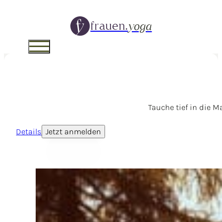
frauen.
yoga
Tauche tief in die 
Details
Jetzt anmelden