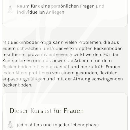
Raum für deine persönlichen Fragen und
individuellen Anliegen
Mit Beckenboden-Yoga kann vielen Problemen, die aus
einem schwachen und/oder verkrampften Beckenboden
resultieren, präventiv entgegengewirkt werden. Für das
Kennenlernen und das bewusste Arbeiten mit dem
Beckenboden ist es nie zu spät und nie zu früh. Frauen
jeden Alters profitieren von einem gesunden, flexiblen,
anpassungsfähigen und mit der Atmung schwingenden
Beckenboden.
Dieser Kurs ist für Frauen
jeden Alters und in jeder Lebensphase