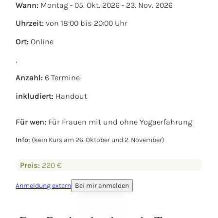
Wann:
Montag - 05. Okt. 2026 - 23. Nov. 2026
Uhrzeit:
von 18:00 bis 20:00 Uhr
Ort:
Online
,
Anzahl:
6 Termine
inkludiert:
Handout
Für wen:
Für Frauen mit und ohne Yogaerfahrung
Info:
(kein Kurs am 26. Oktober und 2. November)
Preis:
220 €
Anmeldung extern
Bei mir anmelden