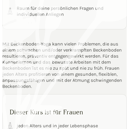
Raum für deine persönlichen Fragen und
individuellen Anliegen
Mit Beckenboden-Yoga kann vielen Problemen, die aus
einem schwachen und/oder verkrampften Beckenboden
resultieren, präventiv entgegengewirkt werden. Für das
Kennenlernen und das bewusste Arbeiten mit dem
Beckenboden ist es nie zu spät und nie zu früh. Frauen
jeden Alters profitieren von einem gesunden, flexiblen,
anpassungsfähigen und mit der Atmung schwingenden
Beckenboden.
Dieser Kurs ist für Frauen
jeden Alters und in jeder Lebensphase