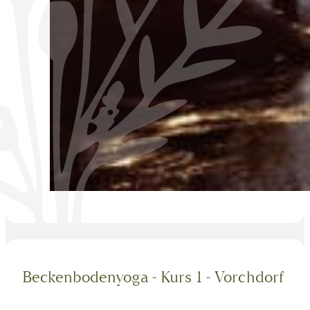
Beckenbodenyoga - Kurs 1 - Vorchdorf