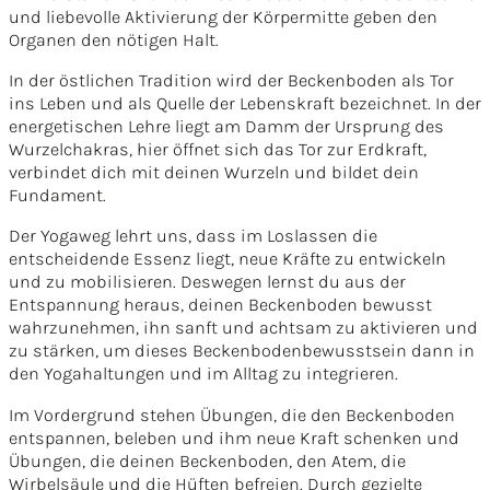
und liebevolle Aktivierung der Körpermitte geben den
Organen den nötigen Halt.
In der östlichen Tradition wird der Beckenboden als Tor
ins Leben und als Quelle der Lebenskraft bezeichnet. In der
energetischen Lehre liegt am Damm der Ursprung des
Wurzelchakras, hier öffnet sich das Tor zur Erdkraft,
verbindet dich mit deinen Wurzeln und bildet dein
Fundament.
Der Yogaweg lehrt uns, dass im Loslassen die
entscheidende Essenz liegt, neue Kräfte zu entwickeln
und zu mobilisieren. Deswegen lernst du aus der
Entspannung heraus, deinen Beckenboden bewusst
wahrzunehmen, ihn sanft und achtsam zu aktivieren und
zu stärken, um dieses Beckenbodenbewusstsein dann in
den Yogahaltungen und im Alltag zu integrieren.
Im Vordergrund stehen Übungen, die den Beckenboden
entspannen, beleben und ihm neue Kraft schenken und
Übungen, die deinen Beckenboden, den Atem, die
Wirbelsäule und die Hüften befreien. Durch gezielte