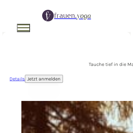
frauen.
yoga
Tauche tief in die 
Details
Jetzt anmelden