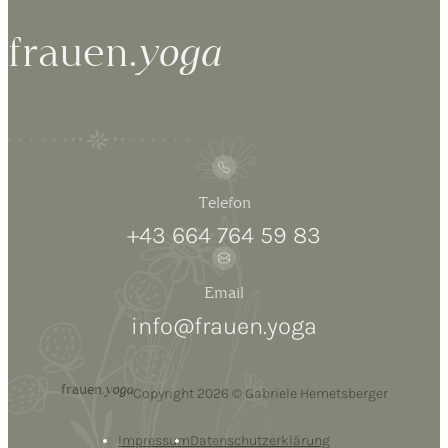
frauen.
yoga
Telefon
+43 664 764 59 83
Email
info@frauen.yoga
frauen.
yoga
Copyright 2026 © Gabriele Hemetsberger
Impressum
Datenschutzerklärung