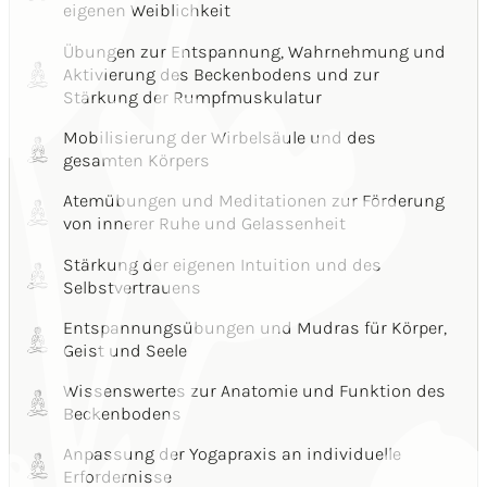
eigenen Weiblichkeit
Übungen zur Entspannung, Wahrnehmung und
Aktivierung des Beckenbodens und zur
Stärkung der Rumpfmuskulatur
Mobilisierung der Wirbelsäule und des
gesamten Körpers
Atemübungen und Meditationen zur Förderung
von innerer Ruhe und Gelassenheit
Stärkung der eigenen Intuition und des
Selbstvertrauens
Entspannungsübungen und Mudras für Körper,
Geist und Seele
Wissenswertes zur Anatomie und Funktion des
Beckenbodens
Anpassung der Yogapraxis an individuelle
Erfordernisse