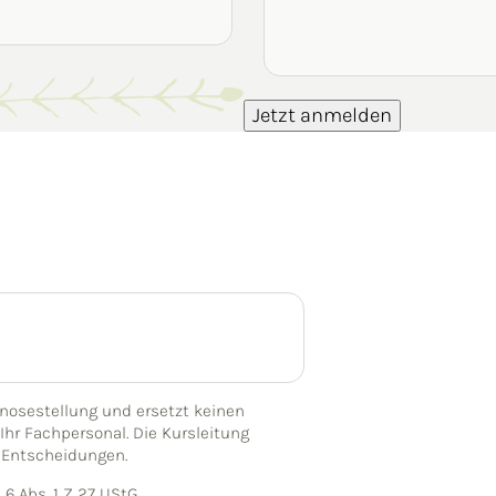
Jetzt anmelden
gnosestellung und ersetzt keinen
Ihr Fachpersonal. Die Kursleitung
 Entscheidungen.
6 Abs. 1 Z 27 UStG