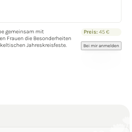
be gemeinsam mit
Preis:
45 €
en Frauen die Besonderheiten
 keltischen Jahreskreisfeste.
Bei mir anmelden