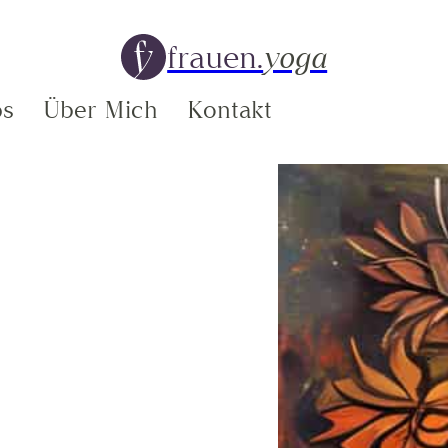
frauen.
yoga
ps
Über Mich
Kontakt